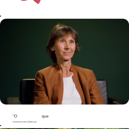
“O que
conseguimos
construir é ainda