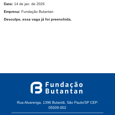
Data:
14 de jan. de 2026
Empresa:
Fundação Butantan
Desculpe, essa vaga já foi preenchida.
Rua Alvarenga, 1396 Butantã, São Paulo/SP CEP:
05509-002