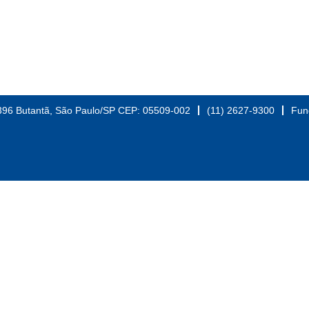
396 Butantã, São Paulo/SP CEP: 05509-002
(11) 2627-9300
Fun