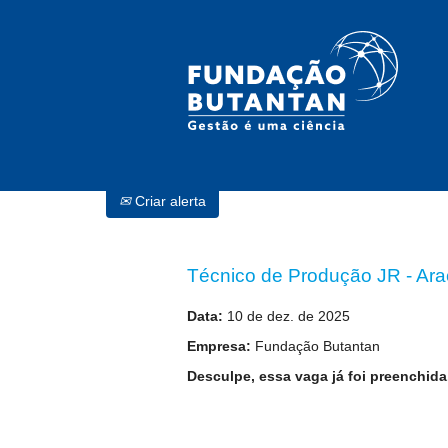
Procurar por palavra-chave
Selecione a frequência (em dias) de recebimento de a
Criar alerta
Técnico de Produção JR - Ar
Data:
10 de dez. de 2025
Empresa:
Fundação Butantan
Desculpe, essa vaga já foi preenchida