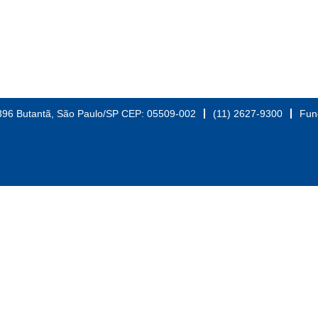
396 Butantã, São Paulo/SP CEP: 05509-002
(11) 2627-9300
Fun